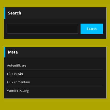
Search
Search
Meta
Autentificare
Flux intrări
Flux comentarii
WordPress.org