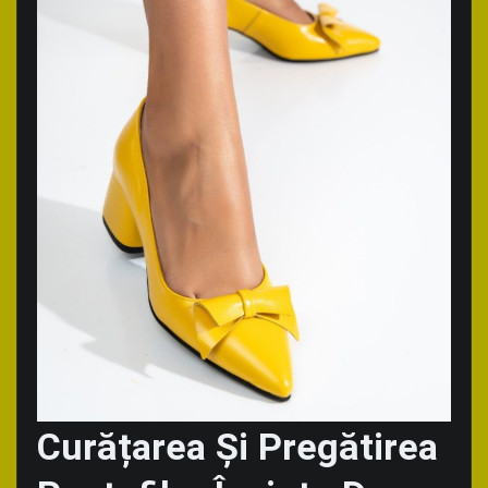
Curățarea Și Pregătirea